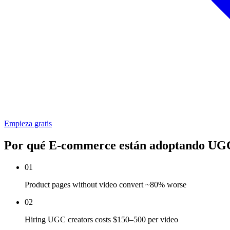
Empieza gratis
Por qué E-commerce están adoptando UG
01
Product pages without video convert ~80% worse
02
Hiring UGC creators costs $150–500 per video