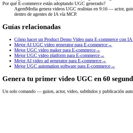
Por qué E-commerce están adoptando UGC generado?
AgentMedia genera videos UGC realistas en 9:16 — actor, gui
dentro de agentes de IA vía MCP.
Guías relacionadas
Cómo hacer un Product Demo Video para E-commerce con IA
Mejor AI UGC video generator para E-commerce
→
Mejor UGC video maker para E-commerce
→
Mejor UGC video platform para E-commerce
→
Mejor AI video ad generator para E-commerce
→
Mejor UGC automation software para E-commerce
→
Genera tu primer video UGC en 60 segund
Un solo comando — guion, actor, video, subtítulos y publicación au