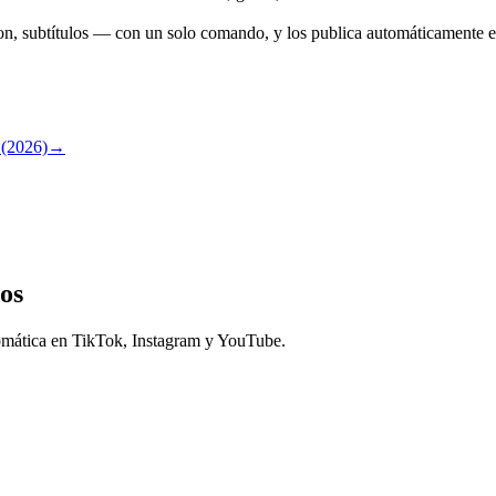
on, subtítulos — con un solo comando, y los publica automáticamente
 (2026)
→
os
tomática en TikTok, Instagram y YouTube.