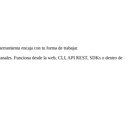
herramienta encaja con tu forma de trabajar.
 canales. Funciona desde la web, CLI, API REST, SDKs o dentro de