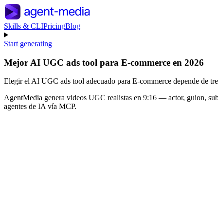
Skills & CLI
Pricing
Blog
Start generating
Mejor AI UGC ads tool para E-commerce en 2026
Elegir el AI UGC ads tool adecuado para E-commerce depende de tres co
AgentMedia genera videos UGC realistas en 9:16 — actor, guion, sub
agentes de IA vía MCP.