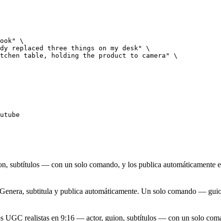
ook" \

dy replaced three things on my desk" \

tchen table, holding the product to camera" \

utube
on, subtítulos — con un solo comando, y los publica automáticamente
→ Genera, subtitula y publica automáticamente. Un solo comando — guion
 UGC realistas en 9:16 — actor, guion, subtítulos — con un solo coman