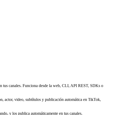
 en tus canales. Funciona desde la web, CLI, API REST, SDKs o
, actor, video, subtítulos y publicación automática en TikTok,
do, y los publica automáticamente en tus canales.