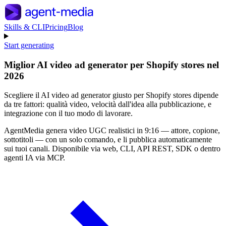
Skills & CLI
Pricing
Blog
Start generating
Miglior AI video ad generator per Shopify stores nel
2026
Scegliere il AI video ad generator giusto per Shopify stores dipende
da tre fattori: qualità video, velocità dall'idea alla pubblicazione, e
integrazione con il tuo modo di lavorare.
AgentMedia genera video UGC realistici in 9:16 — attore, copione,
sottotitoli — con un solo comando, e li pubblica automaticamente
sui tuoi canali. Disponibile via web, CLI, API REST, SDK o dentro
agenti IA via MCP.