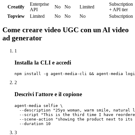
Enterprise
Subscription
Creatify
No
No
Limited
API
+ API tier
Topview
Limited
No
No
No
Subscription
Come creare video UGC con un AI video
ad generator
1
Installa la CLI e accedi
npm install -g agent-media-cli && agent-media logi
2
Descrivi l'attore e il copione
agent-media selfie \

  --description "25yo woman, warm smile, natural l
  --script "This is the third time I have reordere
  --scene-action "showing the product next to its 
  --duration 10
3