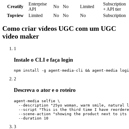
Enterprise
Subscription
Creatify
No
No
Limited
API
+ API tier
Topview
Limited
No
No
No
Subscription
Como criar vídeos UGC com um UGC
video maker
1
Instale o CLI e faça login
npm install -g agent-media-cli && agent-media logi
2
Descreva o ator e o roteiro
agent-media selfie \

  --description "25yo woman, warm smile, natural l
  --script "This is the third time I have reordere
  --scene-action "showing the product next to its 
  --duration 10
3