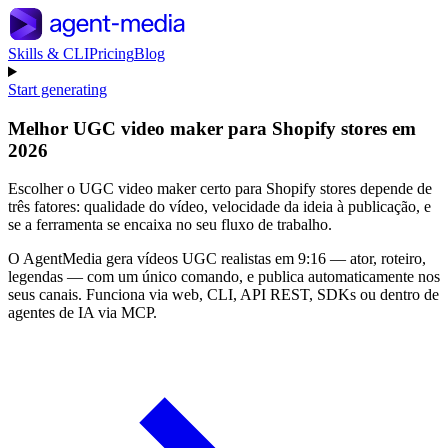
Skills & CLI
Pricing
Blog
Start generating
Melhor UGC video maker para Shopify stores em
2026
Escolher o UGC video maker certo para Shopify stores depende de
três fatores: qualidade do vídeo, velocidade da ideia à publicação, e
se a ferramenta se encaixa no seu fluxo de trabalho.
O AgentMedia gera vídeos UGC realistas em 9:16 — ator, roteiro,
legendas — com um único comando, e publica automaticamente nos
seus canais. Funciona via web, CLI, API REST, SDKs ou dentro de
agentes de IA via MCP.