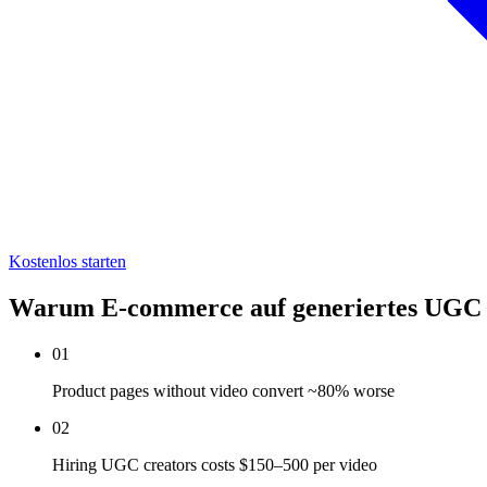
Kostenlos starten
Warum E-commerce auf generiertes UGC 
01
Product pages without video convert ~80% worse
02
Hiring UGC creators costs $150–500 per video