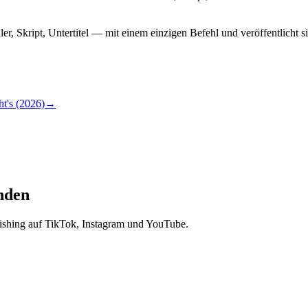
r, Skript, Untertitel — mit einem einzigen Befehl und veröffentlicht 
t's (2026)
→
unden
lishing auf TikTok, Instagram und YouTube.