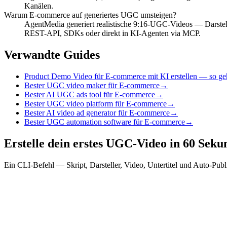
Kanälen.
Warum E-commerce auf generiertes UGC umsteigen?
AgentMedia generiert realistische 9:16-UGC-Videos — Darstelle
REST-API, SDKs oder direkt in KI-Agenten via MCP.
Verwandte Guides
Product Demo Video für E-commerce mit KI erstellen — so geh
Bester UGC video maker für E-commerce
→
Bester AI UGC ads tool für E-commerce
→
Bester UGC video platform für E-commerce
→
Bester AI video ad generator für E-commerce
→
Bester UGC automation software für E-commerce
→
Erstelle dein erstes UGC-Video in 60 Sek
Ein CLI-Befehl — Skript, Darsteller, Video, Untertitel und Auto-Pub