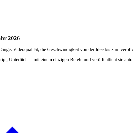
ahr 2026
inge: Videoqualität, die Geschwindigkeit von der Idee bis zum veröffe
ipt, Untertitel — mit einem einzigen Befehl und veröffentlicht sie a