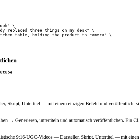
ook" \

dy replaced three things on my desk" \

tchen table, holding the product to camera" \

tlichen
utube
r, Skript, Untertitel — mit einem einzigen Befehl und veröffentlicht 
ben → Generieren, untertiteln und automatisch veröffentlichen. Ein CL
istische 9:16-UGC-Videos — Darsteller, Skript, Untertitel — mit einem 