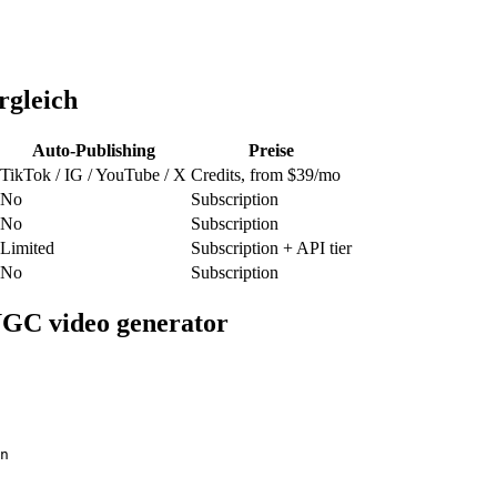
rgleich
Auto-Publishing
Preise
TikTok / IG / YouTube / X
Credits, from $39/mo
No
Subscription
No
Subscription
Limited
Subscription + API tier
No
Subscription
UGC video generator
n