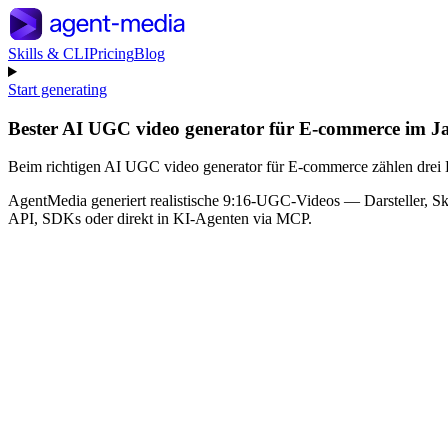
Skills & CLI
Pricing
Blog
Start generating
Bester AI UGC video generator für E-commerce im J
Beim richtigen AI UGC video generator für E-commerce zählen drei D
AgentMedia generiert realistische 9:16-UGC-Videos — Darsteller, Skr
API, SDKs oder direkt in KI-Agenten via MCP.