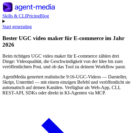
Skills & CLI
Pricing
Blog
Start generating
Bester UGC video maker für E-commerce im Jahr
2026
Beim richtigen UGC video maker für E-commerce zählen drei
Dinge: Videoqualität, die Geschwindigkeit von der Idee bis zum
veröffentlichten Post, und ob das Tool zu deinem Workflow passt.
AgentMedia generiert realistische 9:16-UGC-Videos — Darsteller,
Skript, Untertitel — mit einem einzigen Befehl und veröffentlicht sie
automatisch auf deinen Kanälen. Verfügbar als Web-App, CLI,
REST-API, SDKs oder direkt in KI-Agenten via MCP.