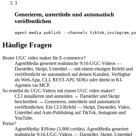
3
Generieren, untertiteln und automatisch
veröffentlichen
agent-media publish --channels tiktok,instagram,yo
Häufige Fragen
Bester UGC video maker für E-commerce?
AgentMedia generiert realistische 9:16-UGC-Videos —
Darsteller, Skript, Untertitel — mit einem einzigen Befehl und
veröffentlicht sie automatisch auf deinen Kanälen. Verfügbar
als Web-App, CLI, REST-API, SDKs oder direkt in KI-
Agenten via MCP.
So erstellst du UGC-Videos mit einem UGC video maker?
CLI installieren und anmelden → Darsteller und Skript
beschreiben → Generieren, untertiteln und automatisch
veröffentlichen. Ein CLI-Befehl — Skript, Darsteller, Video,
Untertitel und Auto-Publishing auf TikTok, Instagram und
YouTube.
Preise?
AgentMedia: $39/mo (3,900 credits). AgentMedia generiert
realistische 9:16-UGC-Videos — Darsteller, Skript, Untertitel