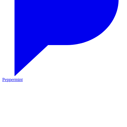
Peppermint