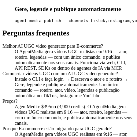
Gere, legende e publique automaticamente
agent-media publish --channels tiktok,instagram,yo
Perguntas frequentes
Melhor AI UGC video generator para E-commerce?
O AgentMedia gera vídeos UGC realistas em 9:16 — ator,
roteiro, legendas — com um único comando, e publica
automaticamente nos seus canais. Funciona via web, CLI,
API REST, SDKs ou dentro de agentes de IA via MCP.
Como criar vídeos UGC com um AI UGC video generator?
Instale o CLI e faça login → Descreva o ator e o roteiro →
Gere, legende e publique automaticamente. Um único
comando — roteiro, ator, vídeo, legendas e publicação
automática no TikTok, Instagram e YouTube.
Preços?
AgentMedia: $39/mo (3,900 credits). O AgentMedia gera
vídeos UGC realistas em 9:16 — ator, roteiro, legendas —
com um único comando, e publica automaticamente nos seus
canais.
Por que E-commerce estão migrando para UGC gerado?
O AgentMedia gera vídeos UGC realistas em 9:16 — ator,