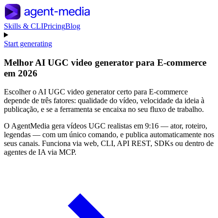
Skills & CLI
Pricing
Blog
Start generating
Melhor AI UGC video generator para E-commerce
em 2026
Escolher o AI UGC video generator certo para E-commerce
depende de três fatores: qualidade do vídeo, velocidade da ideia à
publicação, e se a ferramenta se encaixa no seu fluxo de trabalho.
O AgentMedia gera vídeos UGC realistas em 9:16 — ator, roteiro,
legendas — com um único comando, e publica automaticamente nos
seus canais. Funciona via web, CLI, API REST, SDKs ou dentro de
agentes de IA via MCP.