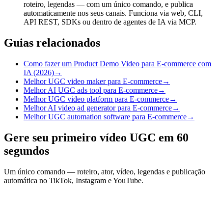
roteiro, legendas — com um único comando, e publica
automaticamente nos seus canais. Funciona via web, CLI,
API REST, SDKs ou dentro de agentes de IA via MCP.
Guias relacionados
Como fazer um Product Demo Video para E-commerce com
IA (2026)
→
Melhor UGC video maker para E-commerce
→
Melhor AI UGC ads tool para E-commerce
→
Melhor UGC video platform para E-commerce
→
Melhor AI video ad generator para E-commerce
→
Melhor UGC automation software para E-commerce
→
Gere seu primeiro vídeo UGC em 60
segundos
Um único comando — roteiro, ator, vídeo, legendas e publicação
automática no TikTok, Instagram e YouTube.