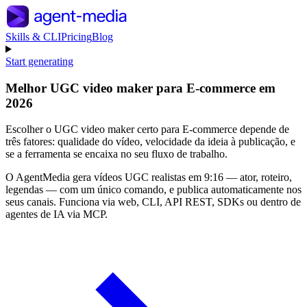
Skills & CLI
Pricing
Blog
Start generating
Melhor UGC video maker para E-commerce em
2026
Escolher o UGC video maker certo para E-commerce depende de
três fatores: qualidade do vídeo, velocidade da ideia à publicação, e
se a ferramenta se encaixa no seu fluxo de trabalho.
O AgentMedia gera vídeos UGC realistas em 9:16 — ator, roteiro,
legendas — com um único comando, e publica automaticamente nos
seus canais. Funciona via web, CLI, API REST, SDKs ou dentro de
agentes de IA via MCP.