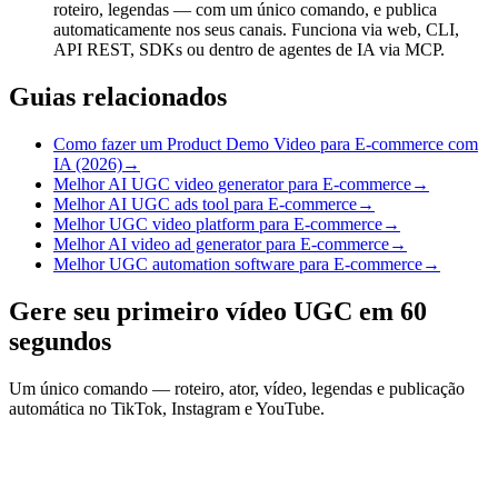
roteiro, legendas — com um único comando, e publica
automaticamente nos seus canais. Funciona via web, CLI,
API REST, SDKs ou dentro de agentes de IA via MCP.
Guias relacionados
Como fazer um Product Demo Video para E-commerce com
IA (2026)
→
Melhor AI UGC video generator para E-commerce
→
Melhor AI UGC ads tool para E-commerce
→
Melhor UGC video platform para E-commerce
→
Melhor AI video ad generator para E-commerce
→
Melhor UGC automation software para E-commerce
→
Gere seu primeiro vídeo UGC em 60
segundos
Um único comando — roteiro, ator, vídeo, legendas e publicação
automática no TikTok, Instagram e YouTube.