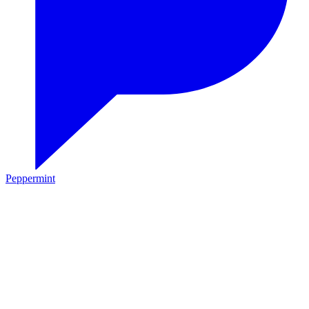
Peppermint