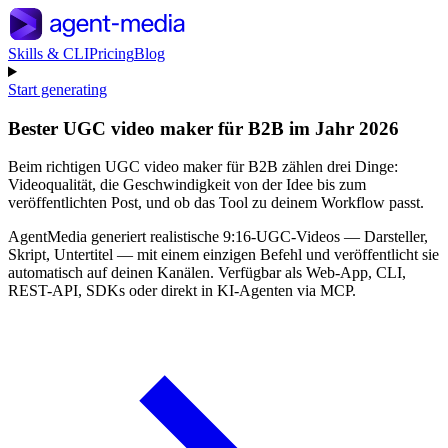
Skills & CLI
Pricing
Blog
Start generating
Bester UGC video maker für B2B im Jahr 2026
Beim richtigen UGC video maker für B2B zählen drei Dinge:
Videoqualität, die Geschwindigkeit von der Idee bis zum
veröffentlichten Post, und ob das Tool zu deinem Workflow passt.
AgentMedia generiert realistische 9:16-UGC-Videos — Darsteller,
Skript, Untertitel — mit einem einzigen Befehl und veröffentlicht sie
automatisch auf deinen Kanälen. Verfügbar als Web-App, CLI,
REST-API, SDKs oder direkt in KI-Agenten via MCP.