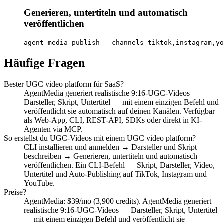
Generieren, untertiteln und automatisch
veröffentlichen
agent-media publish --channels tiktok,instagram,yo
Häufige Fragen
Bester UGC video platform für SaaS?
AgentMedia generiert realistische 9:16-UGC-Videos —
Darsteller, Skript, Untertitel — mit einem einzigen Befehl und
veröffentlicht sie automatisch auf deinen Kanälen. Verfügbar
als Web-App, CLI, REST-API, SDKs oder direkt in KI-
Agenten via MCP.
So erstellst du UGC-Videos mit einem UGC video platform?
CLI installieren und anmelden → Darsteller und Skript
beschreiben → Generieren, untertiteln und automatisch
veröffentlichen. Ein CLI-Befehl — Skript, Darsteller, Video,
Untertitel und Auto-Publishing auf TikTok, Instagram und
YouTube.
Preise?
AgentMedia: $39/mo (3,900 credits). AgentMedia generiert
realistische 9:16-UGC-Videos — Darsteller, Skript, Untertitel
— mit einem einzigen Befehl und veröffentlicht sie