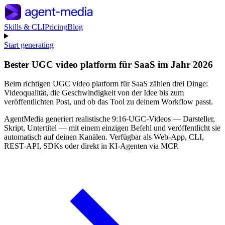
Skills & CLI
Pricing
Blog
Start generating
Bester UGC video platform für SaaS im Jahr 2026
Beim richtigen UGC video platform für SaaS zählen drei Dinge:
Videoqualität, die Geschwindigkeit von der Idee bis zum
veröffentlichten Post, und ob das Tool zu deinem Workflow passt.
AgentMedia generiert realistische 9:16-UGC-Videos — Darsteller,
Skript, Untertitel — mit einem einzigen Befehl und veröffentlicht sie
automatisch auf deinen Kanälen. Verfügbar als Web-App, CLI,
REST-API, SDKs oder direkt in KI-Agenten via MCP.