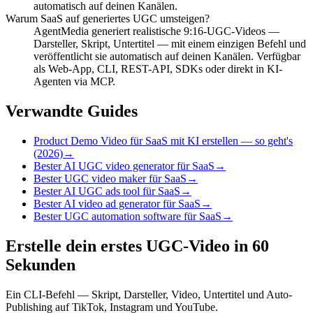
automatisch auf deinen Kanälen.
Warum SaaS auf generiertes UGC umsteigen?
AgentMedia generiert realistische 9:16-UGC-Videos —
Darsteller, Skript, Untertitel — mit einem einzigen Befehl und
veröffentlicht sie automatisch auf deinen Kanälen. Verfügbar
als Web-App, CLI, REST-API, SDKs oder direkt in KI-
Agenten via MCP.
Verwandte Guides
Product Demo Video für SaaS mit KI erstellen — so geht's
(2026)
→
Bester AI UGC video generator für SaaS
→
Bester UGC video maker für SaaS
→
Bester AI UGC ads tool für SaaS
→
Bester AI video ad generator für SaaS
→
Bester UGC automation software für SaaS
→
Erstelle dein erstes UGC-Video in 60
Sekunden
Ein CLI-Befehl — Skript, Darsteller, Video, Untertitel und Auto-
Publishing auf TikTok, Instagram und YouTube.