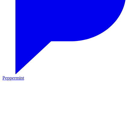
Peppermint