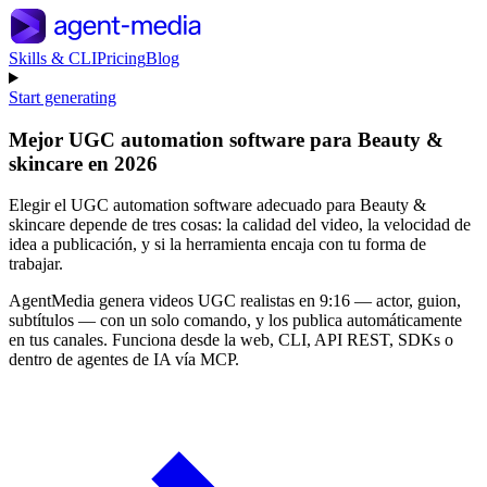
Skills & CLI
Pricing
Blog
Start generating
Mejor UGC automation software para Beauty &
skincare en 2026
Elegir el UGC automation software adecuado para Beauty &
skincare depende de tres cosas: la calidad del video, la velocidad de
idea a publicación, y si la herramienta encaja con tu forma de
trabajar.
AgentMedia genera videos UGC realistas en 9:16 — actor, guion,
subtítulos — con un solo comando, y los publica automáticamente
en tus canales. Funciona desde la web, CLI, API REST, SDKs o
dentro de agentes de IA vía MCP.