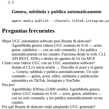
3
Genera, subtitula y publica automáticamente
agent-media publish --channels tiktok,instagram,yo
Preguntas frecuentes
Mejor UGC automation software para Beauty & skincare?
AgentMedia genera videos UGC realistas en 9:16 — actor,
guion, subtítulos — con un solo comando, y los publica
automáticamente en tus canales. Funciona desde la web, CLI,
API REST, SDKs o dentro de agentes de IA vía MCP.
Cómo crear videos UGC con un UGC automation software?
Instala el CLI e inicia sesión → Describe el actor y el guion
→ Genera, subtitula y publica automáticamente. Un solo
comando — guion, actor, video, subtítulos y publicación
automática en TikTok, Instagram y YouTube.
Precios?
AgentMedia: $39/mo (3,900 credits). AgentMedia genera
videos UGC realistas en 9:16 — actor, guion, subtítulos —
con un solo comando, y los publica automáticamente en tus
canales.
Por qué Beauty & skincare están adoptando UGC generado?