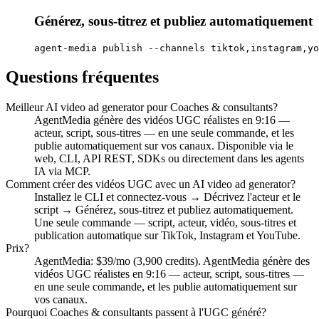
Générez, sous-titrez et publiez automatiquement
agent-media publish --channels tiktok,instagram,yo
Questions fréquentes
Meilleur AI video ad generator pour Coaches & consultants?
AgentMedia génère des vidéos UGC réalistes en 9:16 —
acteur, script, sous-titres — en une seule commande, et les
publie automatiquement sur vos canaux. Disponible via le
web, CLI, API REST, SDKs ou directement dans les agents
IA via MCP.
Comment créer des vidéos UGC avec un AI video ad generator?
Installez le CLI et connectez-vous → Décrivez l'acteur et le
script → Générez, sous-titrez et publiez automatiquement.
Une seule commande — script, acteur, vidéo, sous-titres et
publication automatique sur TikTok, Instagram et YouTube.
Prix?
AgentMedia: $39/mo (3,900 credits). AgentMedia génère des
vidéos UGC réalistes en 9:16 — acteur, script, sous-titres —
en une seule commande, et les publie automatiquement sur
vos canaux.
Pourquoi Coaches & consultants passent à l'UGC généré?