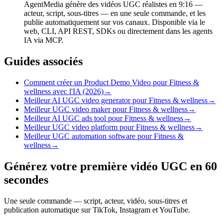
AgentMedia génère des vidéos UGC réalistes en 9:16 —
acteur, script, sous-titres — en une seule commande, et les
publie automatiquement sur vos canaux. Disponible via le
web, CLI, API REST, SDKs ou directement dans les agents
IA via MCP.
Guides associés
Comment créer un Product Demo Video pour Fitness &
wellness avec l'IA (2026)
→
Meilleur AI UGC video generator pour Fitness & wellness
→
Meilleur UGC video maker pour Fitness & wellness
→
Meilleur AI UGC ads tool pour Fitness & wellness
→
Meilleur UGC video platform pour Fitness & wellness
→
Meilleur UGC automation software pour Fitness &
wellness
→
Générez votre première vidéo UGC en 60
secondes
Une seule commande — script, acteur, vidéo, sous-titres et
publication automatique sur TikTok, Instagram et YouTube.