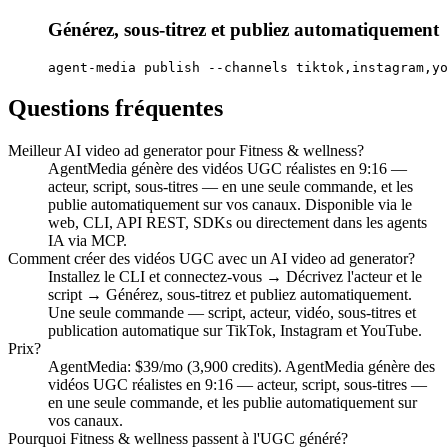
Générez, sous-titrez et publiez automatiquement
agent-media publish --channels tiktok,instagram,yo
Questions fréquentes
Meilleur AI video ad generator pour Fitness & wellness?
AgentMedia génère des vidéos UGC réalistes en 9:16 —
acteur, script, sous-titres — en une seule commande, et les
publie automatiquement sur vos canaux. Disponible via le
web, CLI, API REST, SDKs ou directement dans les agents
IA via MCP.
Comment créer des vidéos UGC avec un AI video ad generator?
Installez le CLI et connectez-vous → Décrivez l'acteur et le
script → Générez, sous-titrez et publiez automatiquement.
Une seule commande — script, acteur, vidéo, sous-titres et
publication automatique sur TikTok, Instagram et YouTube.
Prix?
AgentMedia: $39/mo (3,900 credits). AgentMedia génère des
vidéos UGC réalistes en 9:16 — acteur, script, sous-titres —
en une seule commande, et les publie automatiquement sur
vos canaux.
Pourquoi Fitness & wellness passent à l'UGC généré?