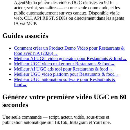
AgentMedia génère des vidéos UGC réalistes en 9:16 —
acteur, script, sous-titres — en une seule commande, et les
publie automatiquement sur vos canaux. Disponible via le
web, CLI, API REST, SDKs ou directement dans les agents
IA via MCP.
Guides associés
Comment créer un Product Demo Video pour Restaurants &
food avec l'IA (2026)
→
Meilleur AI UGC video generator pour Restaurants & food
→
Meilleur UGC video maker pour Restaurants & food
→
Meilleur AI UGC ads tool pour Restaurants & food
→
Meilleur UGC video platform pour Restaurants & food
→
Meilleur UGC automation software pour Restaurants &
food
→
Générez votre première vidéo UGC en 60
secondes
Une seule commande — script, acteur, vidéo, sous-titres et
publication automatique sur TikTok, Instagram et YouTube.