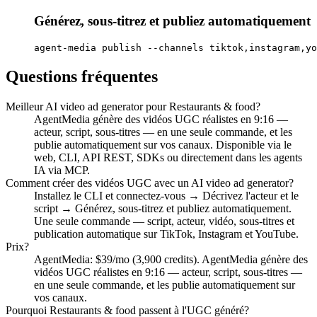
Générez, sous-titrez et publiez automatiquement
agent-media publish --channels tiktok,instagram,yo
Questions fréquentes
Meilleur AI video ad generator pour Restaurants & food?
AgentMedia génère des vidéos UGC réalistes en 9:16 —
acteur, script, sous-titres — en une seule commande, et les
publie automatiquement sur vos canaux. Disponible via le
web, CLI, API REST, SDKs ou directement dans les agents
IA via MCP.
Comment créer des vidéos UGC avec un AI video ad generator?
Installez le CLI et connectez-vous → Décrivez l'acteur et le
script → Générez, sous-titrez et publiez automatiquement.
Une seule commande — script, acteur, vidéo, sous-titres et
publication automatique sur TikTok, Instagram et YouTube.
Prix?
AgentMedia: $39/mo (3,900 credits). AgentMedia génère des
vidéos UGC réalistes en 9:16 — acteur, script, sous-titres —
en une seule commande, et les publie automatiquement sur
vos canaux.
Pourquoi Restaurants & food passent à l'UGC généré?