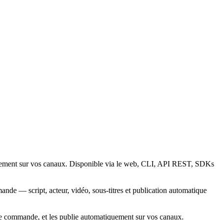
quement sur vos canaux. Disponible via le web, CLI, API REST, SDKs
nde — script, acteur, vidéo, sous-titres et publication automatique
le commande, et les publie automatiquement sur vos canaux.