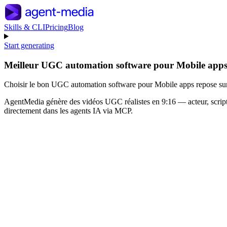
Skills & CLI
Pricing
Blog
Start generating
Meilleur UGC automation software pour Mobile apps
Choisir le bon UGC automation software pour Mobile apps repose sur trois 
AgentMedia génère des vidéos UGC réalistes en 9:16 — acteur, scrip
directement dans les agents IA via MCP.