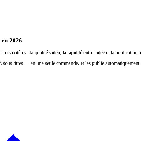
 en 2026
critères : la qualité vidéo, la rapidité entre l'idée et la publication, et
t, sous-titres — en une seule commande, et les publie automatiquemen