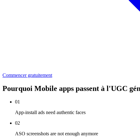
Commencer gratuitement
Pourquoi Mobile apps passent à l'UGC gé
01
App-install ads need authentic faces
02
ASO screenshots are not enough anymore