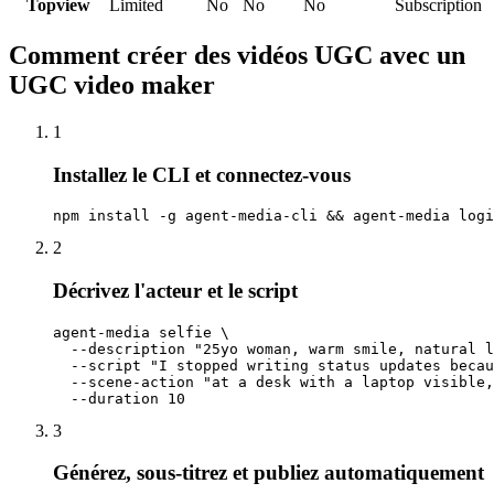
Topview
Limited
No
No
No
Subscription
Comment créer des vidéos UGC avec un
UGC video maker
1
Installez le CLI et connectez-vous
npm install -g agent-media-cli && agent-media logi
2
Décrivez l'acteur et le script
agent-media selfie \

  --description "25yo woman, warm smile, natural l
  --script "I stopped writing status updates becau
  --scene-action "at a desk with a laptop visible,
  --duration 10
3
Générez, sous-titrez et publiez automatiquement