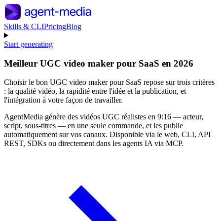
Skills & CLI
Pricing
Blog
Start generating
Meilleur UGC video maker pour SaaS en 2026
Choisir le bon UGC video maker pour SaaS repose sur trois critères
: la qualité vidéo, la rapidité entre l'idée et la publication, et
l'intégration à votre façon de travailler.
AgentMedia génère des vidéos UGC réalistes en 9:16 — acteur,
script, sous-titres — en une seule commande, et les publie
automatiquement sur vos canaux. Disponible via le web, CLI, API
REST, SDKs ou directement dans les agents IA via MCP.