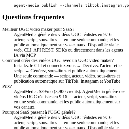
agent-media publish --channels tiktok,instagram,yo
Questions fréquentes
Meilleur UGC video maker pour SaaS?
AgentMedia génère des vidéos UGC réalistes en 9:16 —
acteur, script, sous-titres — en une seule commande, et les
publie automatiquement sur vos canaux. Disponible via le
web, CLI, API REST, SDKs ou directement dans les agents
IA via MCP.
Comment créer des vidéos UGC avec un UGC video maker?
Installez le CLI et connectez-vous → Décrivez l'acteur et le
script → Générez, sous-titrez et publiez automatiquement.
Une seule commande — script, acteur, vidéo, sous-titres et
publication automatique sur TikTok, Instagram et YouTube.
Prix?
AgentMedia: $39/mo (3,900 credits). AgentMedia génère des
vidéos UGC réalistes en 9:16 — acteur, script, sous-titres —
en une seule commande, et les publie automatiquement sur
vos canaux.
Pourquoi SaaS passent à l'UGC généré?
AgentMedia génère des vidéos UGC réalistes en 9:16 —
acteur, script, sous-titres — en une seule commande, et les
publie automatiquement sur vos canaux. Disponible via le