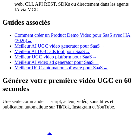
web, CLI, API REST, SDKs ou directement dans les agents
IA via MCP.
Guides associés
Comment créer un Product Demo Video pour SaaS avec l'IA
(2026)
→
Meilleur AI UGC video generator pour SaaS
→
Meilleur AI UGC ads tool pour SaaS
→
Meilleur UGC video platform pour SaaS
→
Meilleur AI video ad generator pour SaaS
→
Meilleur UGC automation software pour SaaS
→
Générez votre première vidéo UGC en 60
secondes
Une seule commande — script, acteur, vidéo, sous-titres et
publication automatique sur TikTok, Instagram et YouTube.