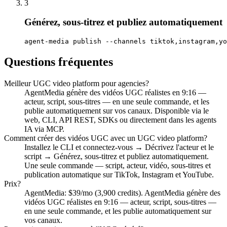
3
Générez, sous-titrez et publiez automatiquement
agent-media publish --channels tiktok,instagram,yo
Questions fréquentes
Meilleur UGC video platform pour agencies?
AgentMedia génère des vidéos UGC réalistes en 9:16 —
acteur, script, sous-titres — en une seule commande, et les
publie automatiquement sur vos canaux. Disponible via le
web, CLI, API REST, SDKs ou directement dans les agents
IA via MCP.
Comment créer des vidéos UGC avec un UGC video platform?
Installez le CLI et connectez-vous → Décrivez l'acteur et le
script → Générez, sous-titrez et publiez automatiquement.
Une seule commande — script, acteur, vidéo, sous-titres et
publication automatique sur TikTok, Instagram et YouTube.
Prix?
AgentMedia: $39/mo (3,900 credits). AgentMedia génère des
vidéos UGC réalistes en 9:16 — acteur, script, sous-titres —
en une seule commande, et les publie automatiquement sur
vos canaux.