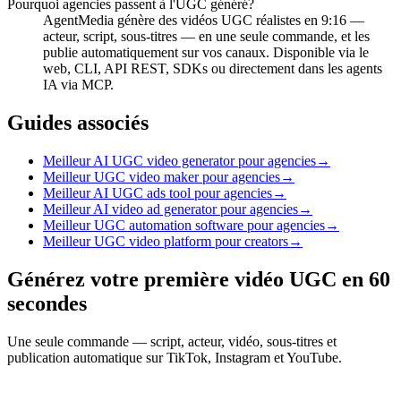
Pourquoi agencies passent à l'UGC généré?
AgentMedia génère des vidéos UGC réalistes en 9:16 —
acteur, script, sous-titres — en une seule commande, et les
publie automatiquement sur vos canaux. Disponible via le
web, CLI, API REST, SDKs ou directement dans les agents
IA via MCP.
Guides associés
Meilleur AI UGC video generator pour agencies
→
Meilleur UGC video maker pour agencies
→
Meilleur AI UGC ads tool pour agencies
→
Meilleur AI video ad generator pour agencies
→
Meilleur UGC automation software pour agencies
→
Meilleur UGC video platform pour creators
→
Générez votre première vidéo UGC en 60
secondes
Une seule commande — script, acteur, vidéo, sous-titres et
publication automatique sur TikTok, Instagram et YouTube.