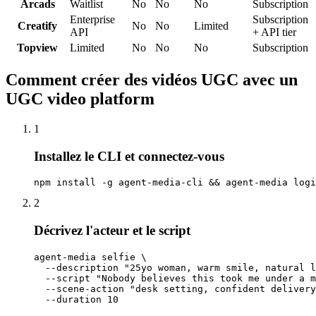
Arcads
Waitlist
No
No
No
Subscription
Enterprise
Subscription
Creatify
No
No
Limited
API
+ API tier
Topview
Limited
No
No
No
Subscription
Comment créer des vidéos UGC avec un
UGC video platform
1
Installez le CLI et connectez-vous
npm install -g agent-media-cli && agent-media logi
2
Décrivez l'acteur et le script
agent-media selfie \

  --description "25yo woman, warm smile, natural l
  --script "Nobody believes this took me under a m
  --scene-action "desk setting, confident delivery
  --duration 10