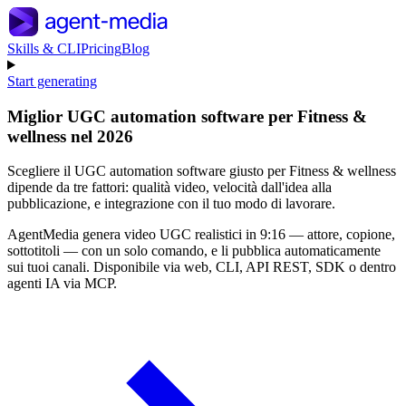
Skills & CLI
Pricing
Blog
Start generating
Miglior UGC automation software per Fitness &
wellness nel 2026
Scegliere il UGC automation software giusto per Fitness & wellness
dipende da tre fattori: qualità video, velocità dall'idea alla
pubblicazione, e integrazione con il tuo modo di lavorare.
AgentMedia genera video UGC realistici in 9:16 — attore, copione,
sottotitoli — con un solo comando, e li pubblica automaticamente
sui tuoi canali. Disponibile via web, CLI, API REST, SDK o dentro
agenti IA via MCP.