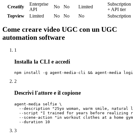
Enterprise
Subscription
Creatify
No
No
Limited
API
+ API tier
Topview
Limited
No
No
No
Subscription
Come creare video UGC con un UGC
automation software
1
Installa la CLI e accedi
npm install -g agent-media-cli && agent-media logi
2
Descrivi l'attore e il copione
agent-media selfie \

  --description "25yo woman, warm smile, natural l
  --script "I trained for years before realizing r
  --scene-action "in workout clothes at a home gym
  --duration 10
3