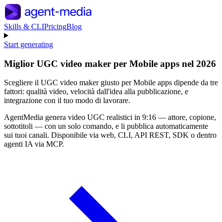
Skills & CLI
Pricing
Blog
Start generating
Miglior UGC video maker per Mobile apps nel 2026
Scegliere il UGC video maker giusto per Mobile apps dipende da tre
fattori: qualità video, velocità dall'idea alla pubblicazione, e
integrazione con il tuo modo di lavorare.
AgentMedia genera video UGC realistici in 9:16 — attore, copione,
sottotitoli — con un solo comando, e li pubblica automaticamente
sui tuoi canali. Disponibile via web, CLI, API REST, SDK o dentro
agenti IA via MCP.