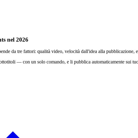
ts nel 2026
e da tre fattori: qualità video, velocità dall'idea alla pubblicazione, e
ottotitoli — con un solo comando, e li pubblica automaticamente sui t