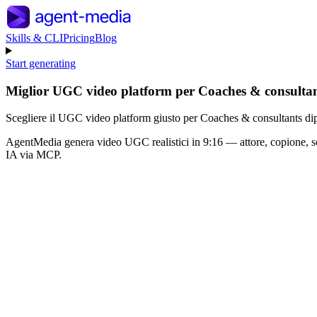
Skills & CLI
Pricing
Blog
Start generating
Miglior UGC video platform per Coaches & consultan
Scegliere il UGC video platform giusto per Coaches & consultants dipend
AgentMedia genera video UGC realistici in 9:16 — attore, copione, s
IA via MCP.