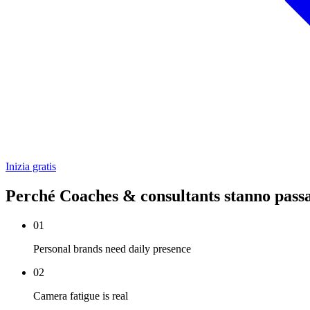
Inizia gratis
Perché Coaches & consultants stanno pass
01
Personal brands need daily presence
02
Camera fatigue is real