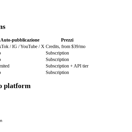
ms
Auto-pubblicazione
Prezzi
kTok / IG / YouTube / X
Credits, from $39/mo
o
Subscription
o
Subscription
mited
Subscription + API tier
o
Subscription
 platform
n