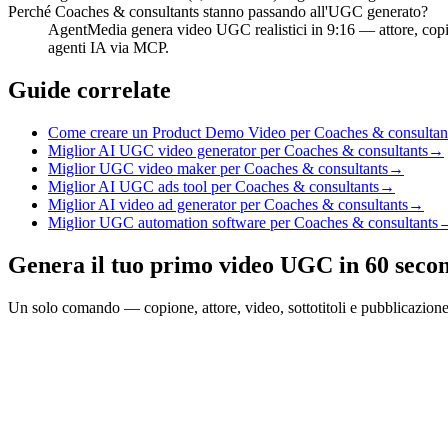
Perché Coaches & consultants stanno passando all'UGC generato?
AgentMedia genera video UGC realistici in 9:16 — attore, copi
agenti IA via MCP.
Guide correlate
Come creare un Product Demo Video per Coaches & consultant
Miglior AI UGC video generator per Coaches & consultants
→
Miglior UGC video maker per Coaches & consultants
→
Miglior AI UGC ads tool per Coaches & consultants
→
Miglior AI video ad generator per Coaches & consultants
→
Miglior UGC automation software per Coaches & consultants
Genera il tuo primo video UGC in 60 seco
Un solo comando — copione, attore, video, sottotitoli e pubblicazio