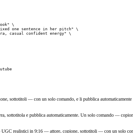
ook" \

ixed one sentence in her pitch" \

ra, casual confident energy" \

utube
one, sottotitoli — con un solo comando, e li pubblica automaticamente
era, sottotitola e pubblica automaticamente. Un solo comando — copione,
C realistici in 9:16 — attore, copione, sottotitoli — con un solo com