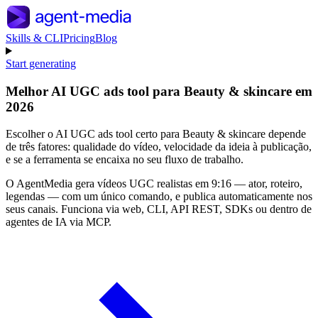
Skills & CLI
Pricing
Blog
Start generating
Melhor AI UGC ads tool para Beauty & skincare em
2026
Escolher o AI UGC ads tool certo para Beauty & skincare depende
de três fatores: qualidade do vídeo, velocidade da ideia à publicação,
e se a ferramenta se encaixa no seu fluxo de trabalho.
O AgentMedia gera vídeos UGC realistas em 9:16 — ator, roteiro,
legendas — com um único comando, e publica automaticamente nos
seus canais. Funciona via web, CLI, API REST, SDKs ou dentro de
agentes de IA via MCP.