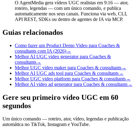
O AgentMedia gera vídeos UGC realistas em 9:16 — ator,
roteiro, legendas — com um único comando, e publica
automaticamente nos seus canais. Funciona via web, CLI,
API REST, SDKs ou dentro de agentes de IA via MCP.
Guias relacionados
Como fazer um Product Demo Video para Coaches &
consultants com IA (2026)
→
Melhor AI UGC video generator para Coaches &
consultants
→
Melhor UGC video maker para Coaches & consultants
→
Melhor AI UGC ads tool para Coaches & consultants
→
Melhor UGC video platform para Coaches & consultants
→
Melhor AI video ad generator para Coaches & consultants
→
Gere seu primeiro vídeo UGC em 60
segundos
Um único comando — roteiro, ator, vídeo, legendas e publicação
automática no TikTok, Instagram e YouTube.