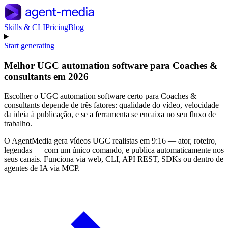
Skills & CLI
Pricing
Blog
Start generating
Melhor UGC automation software para Coaches &
consultants em 2026
Escolher o UGC automation software certo para Coaches &
consultants depende de três fatores: qualidade do vídeo, velocidade
da ideia à publicação, e se a ferramenta se encaixa no seu fluxo de
trabalho.
O AgentMedia gera vídeos UGC realistas em 9:16 — ator, roteiro,
legendas — com um único comando, e publica automaticamente nos
seus canais. Funciona via web, CLI, API REST, SDKs ou dentro de
agentes de IA via MCP.