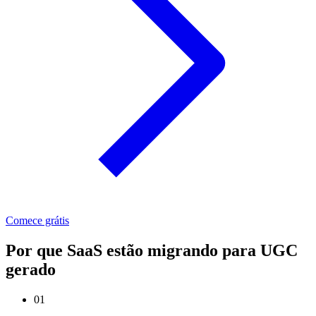
Comece grátis
Por que SaaS estão migrando para UGC
gerado
01