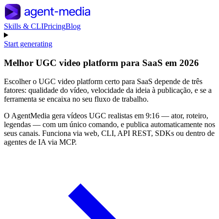
Skills & CLI
Pricing
Blog
Start generating
Melhor UGC video platform para SaaS em 2026
Escolher o UGC video platform certo para SaaS depende de três
fatores: qualidade do vídeo, velocidade da ideia à publicação, e se a
ferramenta se encaixa no seu fluxo de trabalho.
O AgentMedia gera vídeos UGC realistas em 9:16 — ator, roteiro,
legendas — com um único comando, e publica automaticamente nos
seus canais. Funciona via web, CLI, API REST, SDKs ou dentro de
agentes de IA via MCP.