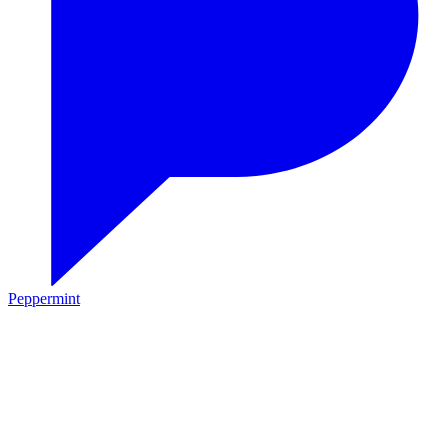
Peppermint