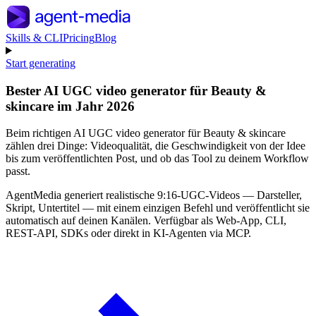
Skills & CLI
Pricing
Blog
Start generating
Bester AI UGC video generator für Beauty &
skincare im Jahr 2026
Beim richtigen AI UGC video generator für Beauty & skincare
zählen drei Dinge: Videoqualität, die Geschwindigkeit von der Idee
bis zum veröffentlichten Post, und ob das Tool zu deinem Workflow
passt.
AgentMedia generiert realistische 9:16-UGC-Videos — Darsteller,
Skript, Untertitel — mit einem einzigen Befehl und veröffentlicht sie
automatisch auf deinen Kanälen. Verfügbar als Web-App, CLI,
REST-API, SDKs oder direkt in KI-Agenten via MCP.