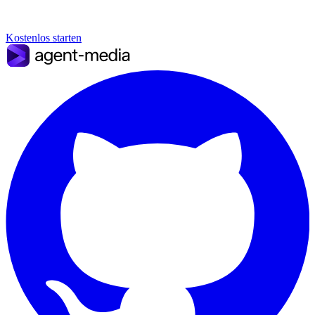
Kostenlos starten