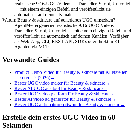
realistische 9:16-UGC-Videos — Darsteller, Skript, Untertitel
— mit einem einzigen Befehl und veröffentlicht sie
automatisch auf deinen Kanälen.
Warum Beauty & skincare auf generiertes UGC umsteigen?
AgentMedia generiert realistische 9:16-UGC-Videos —
Darsteller, Skript, Untertitel — mit einem einzigen Befehl und
veröffentlicht sie automatisch auf deinen Kanälen. Verfügbar
als Web-App, CLI, REST-API, SDKs oder direkt in KI-
Agenten via MCP.
Verwandte Guides
Product Demo Video für Beauty & skincare mit KI erstellen
— so geht's (2026)
→
Bester UGC video maker für Beauty & skincare
→
Bester AI UGC ads tool für Beauty & skincare
→
Bester UGC video platform für Beauty & skincare
→
Bester AI video ad generator für Beauty & skincare
→
Bester UGC automation software für Beauty & skincare
→
Erstelle dein erstes UGC-Video in 60
Sekunden