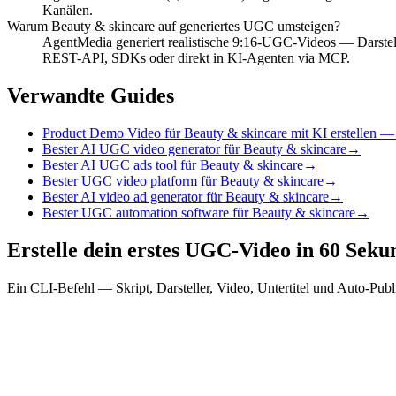
Kanälen.
Warum Beauty & skincare auf generiertes UGC umsteigen?
AgentMedia generiert realistische 9:16-UGC-Videos — Darstelle
REST-API, SDKs oder direkt in KI-Agenten via MCP.
Verwandte Guides
Product Demo Video für Beauty & skincare mit KI erstellen — 
Bester AI UGC video generator für Beauty & skincare
→
Bester AI UGC ads tool für Beauty & skincare
→
Bester UGC video platform für Beauty & skincare
→
Bester AI video ad generator für Beauty & skincare
→
Bester UGC automation software für Beauty & skincare
→
Erstelle dein erstes UGC-Video in 60 Sek
Ein CLI-Befehl — Skript, Darsteller, Video, Untertitel und Auto-Pub