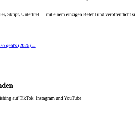
r, Skript, Untertitel — mit einem einzigen Befehl und veröffentlicht 
so geht's (2026)
→
unden
lishing auf TikTok, Instagram und YouTube.