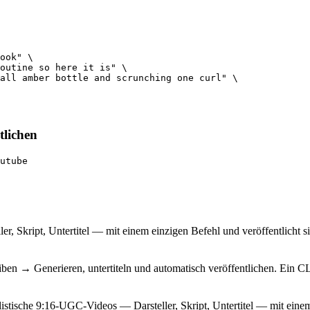
ook" \

outine so here it is" \

all amber bottle and scrunching one curl" \

tlichen
utube
r, Skript, Untertitel — mit einem einzigen Befehl und veröffentlicht 
ben → Generieren, untertiteln und automatisch veröffentlichen. Ein CL
istische 9:16-UGC-Videos — Darsteller, Skript, Untertitel — mit einem 