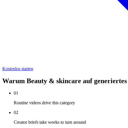
Kostenlos starten
Warum Beauty & skincare auf generierte
01
Routine videos drive this category
02
Creator briefs take weeks to turn around