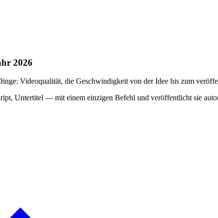
ahr 2026
nge: Videoqualität, die Geschwindigkeit von der Idee bis zum veröffe
ipt, Untertitel — mit einem einzigen Befehl und veröffentlicht sie a