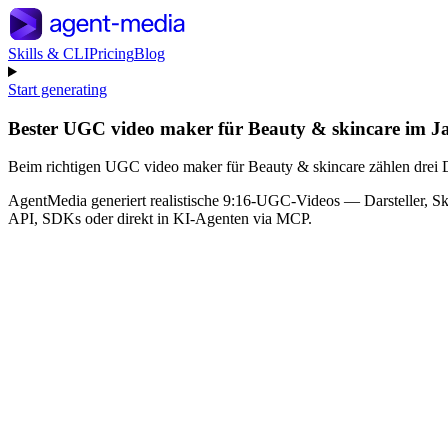
Skills & CLI
Pricing
Blog
Start generating
Bester UGC video maker für Beauty & skincare im J
Beim richtigen UGC video maker für Beauty & skincare zählen drei Di
AgentMedia generiert realistische 9:16-UGC-Videos — Darsteller, Skr
API, SDKs oder direkt in KI-Agenten via MCP.