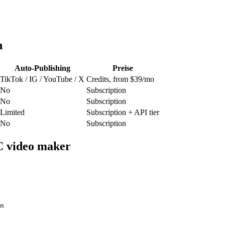
h
Auto-Publishing
Preise
TikTok / IG / YouTube / X
Credits, from $39/mo
No
Subscription
No
Subscription
Limited
Subscription + API tier
No
Subscription
C video maker
n