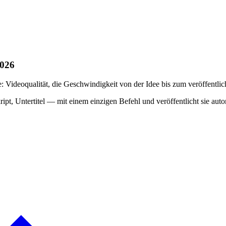
2026
 Videoqualität, die Geschwindigkeit von der Idee bis zum veröffentlic
ipt, Untertitel — mit einem einzigen Befehl und veröffentlicht sie a