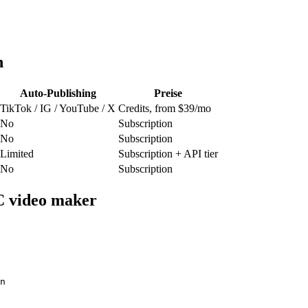
h
Auto-Publishing
Preise
TikTok / IG / YouTube / X
Credits, from $39/mo
No
Subscription
No
Subscription
Limited
Subscription + API tier
No
Subscription
C video maker
n