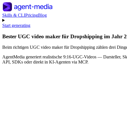
Skills & CLI
Pricing
Blog
Start generating
Bester UGC video maker für Dropshipping im Jahr 
Beim richtigen UGC video maker für Dropshipping zählen drei Dinge:
AgentMedia generiert realistische 9:16-UGC-Videos — Darsteller, Skr
API, SDKs oder direkt in KI-Agenten via MCP.