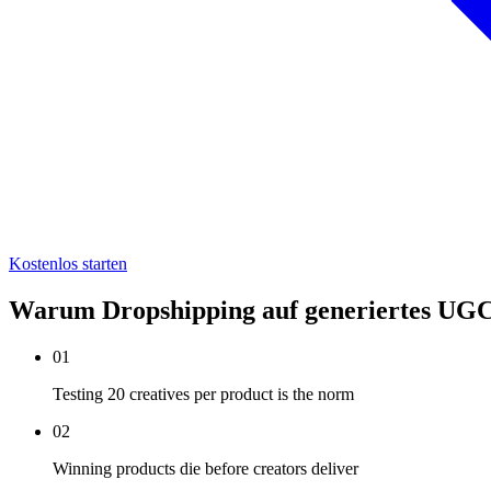
Kostenlos starten
Warum Dropshipping auf generiertes UGC
01
Testing 20 creatives per product is the norm
02
Winning products die before creators deliver