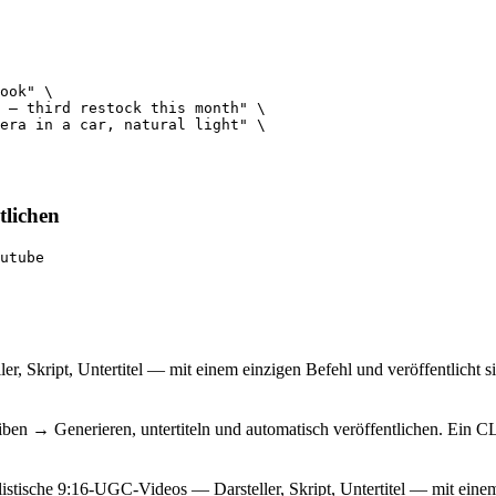
ook" \

 — third restock this month" \

era in a car, natural light" \

tlichen
utube
r, Skript, Untertitel — mit einem einzigen Befehl und veröffentlicht 
ben → Generieren, untertiteln und automatisch veröffentlichen. Ein CL
istische 9:16-UGC-Videos — Darsteller, Skript, Untertitel — mit einem 