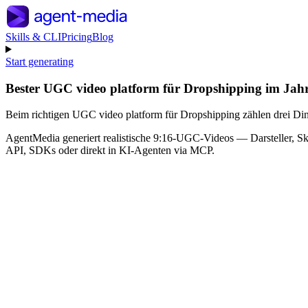
Skills & CLI
Pricing
Blog
Start generating
Bester UGC video platform für Dropshipping im Jah
Beim richtigen UGC video platform für Dropshipping zählen drei Ding
AgentMedia generiert realistische 9:16-UGC-Videos — Darsteller, Skr
API, SDKs oder direkt in KI-Agenten via MCP.