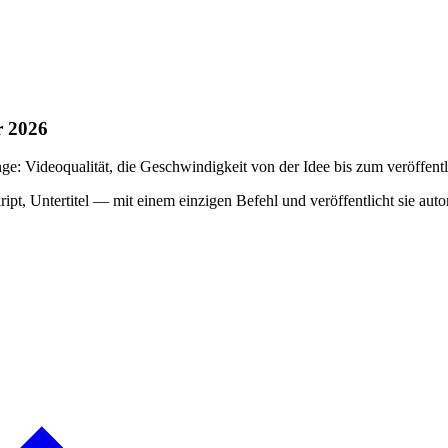
r 2026
e: Videoqualität, die Geschwindigkeit von der Idee bis zum veröffent
ipt, Untertitel — mit einem einzigen Befehl und veröffentlicht sie a