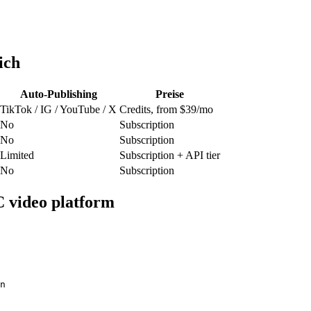
ich
Auto-Publishing
Preise
TikTok / IG / YouTube / X
Credits, from $39/mo
No
Subscription
No
Subscription
Limited
Subscription + API tier
No
Subscription
 video platform
n