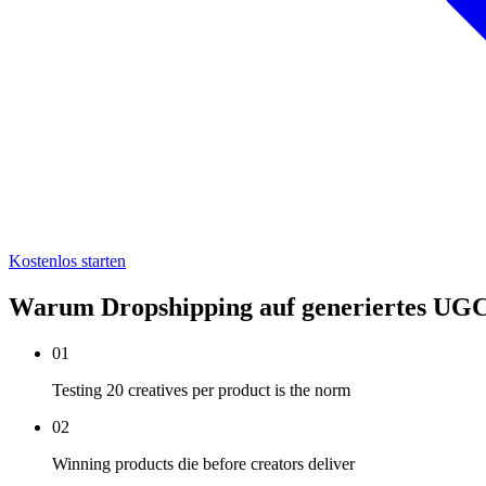
Kostenlos starten
Warum Dropshipping auf generiertes UGC
01
Testing 20 creatives per product is the norm
02
Winning products die before creators deliver