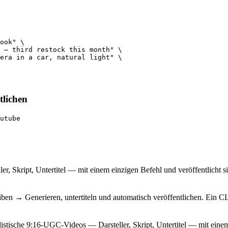
ook" \

 — third restock this month" \

era in a car, natural light" \

tlichen
utube
r, Skript, Untertitel — mit einem einzigen Befehl und veröffentlicht 
ben → Generieren, untertiteln und automatisch veröffentlichen. Ein CL
istische 9:16-UGC-Videos — Darsteller, Skript, Untertitel — mit einem 