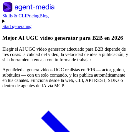
Skills & CLI
Pricing
Blog
Start generating
Mejor AI UGC video generator para B2B en 2026
Elegir el AI UGC video generator adecuado para B2B depende de
tres cosas: la calidad del video, la velocidad de idea a publicación, y
si la herramienta encaja con tu forma de trabajar.
AgentMedia genera videos UGC realistas en 9:16 — actor, guion,
subtítulos — con un solo comando, y los publica automáticamente
en tus canales. Funciona desde la web, CLI, API REST, SDKs o
dentro de agentes de IA vía MCP.