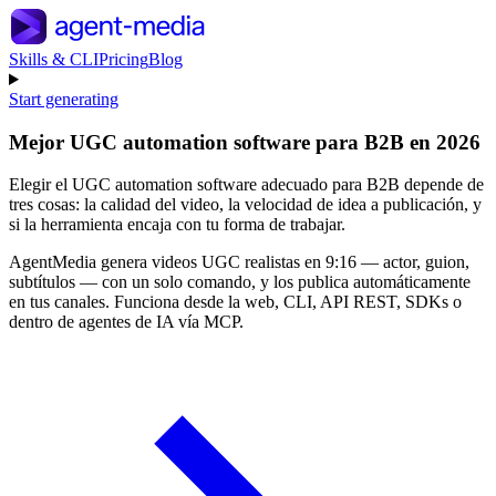
Skills & CLI
Pricing
Blog
Start generating
Mejor UGC automation software para B2B en 2026
Elegir el UGC automation software adecuado para B2B depende de
tres cosas: la calidad del video, la velocidad de idea a publicación, y
si la herramienta encaja con tu forma de trabajar.
AgentMedia genera videos UGC realistas en 9:16 — actor, guion,
subtítulos — con un solo comando, y los publica automáticamente
en tus canales. Funciona desde la web, CLI, API REST, SDKs o
dentro de agentes de IA vía MCP.