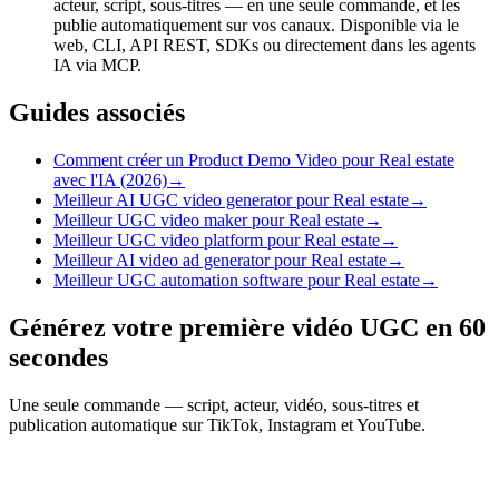
acteur, script, sous-titres — en une seule commande, et les
publie automatiquement sur vos canaux. Disponible via le
web, CLI, API REST, SDKs ou directement dans les agents
IA via MCP.
Guides associés
Comment créer un Product Demo Video pour Real estate
avec l'IA (2026)
→
Meilleur AI UGC video generator pour Real estate
→
Meilleur UGC video maker pour Real estate
→
Meilleur UGC video platform pour Real estate
→
Meilleur AI video ad generator pour Real estate
→
Meilleur UGC automation software pour Real estate
→
Générez votre première vidéo UGC en 60
secondes
Une seule commande — script, acteur, vidéo, sous-titres et
publication automatique sur TikTok, Instagram et YouTube.