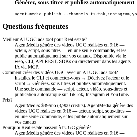
Générez, sous-titrez et publiez automatiquement
agent-media publish --channels tiktok,instagram,yo
Questions fréquentes
Meilleur AI UGC ads tool pour Real estate?
AgentMedia génère des vidéos UGC réalistes en 9:16 —
acteur, script, sous-titres — en une seule commande, et les
publie automatiquement sur vos canaux. Disponible via le
web, CLI, API REST, SDKs ou directement dans les agents
IA via MCP.
Comment créer des vidéos UGC avec un AI UGC ads tool?
Installez le CLI et connectez-vous → Décrivez l'acteur et le
script → Générez, sous-titrez et publiez automatiquement.
Une seule commande — script, acteur, vidéo, sous-titres et
publication automatique sur TikTok, Instagram et YouTube.
Prix?
AgentMedia: $39/mo (3,900 credits). AgentMedia génère des
vidéos UGC réalistes en 9:16 — acteur, script, sous-titres —
en une seule commande, et les publie automatiquement sur
vos canaux.
Pourquoi Real estate passent à l'UGC généré?
AgentMedia génère des vidéos UGC réalistes en 9:16 —