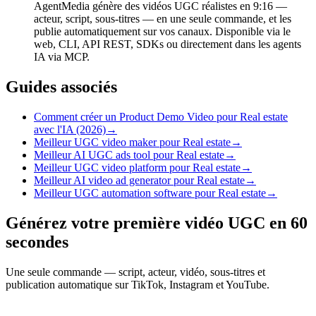
AgentMedia génère des vidéos UGC réalistes en 9:16 —
acteur, script, sous-titres — en une seule commande, et les
publie automatiquement sur vos canaux. Disponible via le
web, CLI, API REST, SDKs ou directement dans les agents
IA via MCP.
Guides associés
Comment créer un Product Demo Video pour Real estate
avec l'IA (2026)
→
Meilleur UGC video maker pour Real estate
→
Meilleur AI UGC ads tool pour Real estate
→
Meilleur UGC video platform pour Real estate
→
Meilleur AI video ad generator pour Real estate
→
Meilleur UGC automation software pour Real estate
→
Générez votre première vidéo UGC en 60
secondes
Une seule commande — script, acteur, vidéo, sous-titres et
publication automatique sur TikTok, Instagram et YouTube.