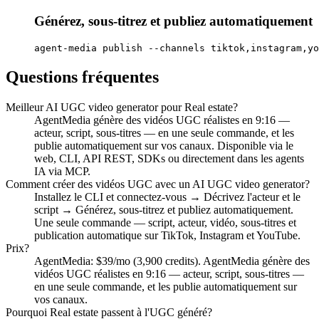
Générez, sous-titrez et publiez automatiquement
agent-media publish --channels tiktok,instagram,yo
Questions fréquentes
Meilleur AI UGC video generator pour Real estate?
AgentMedia génère des vidéos UGC réalistes en 9:16 —
acteur, script, sous-titres — en une seule commande, et les
publie automatiquement sur vos canaux. Disponible via le
web, CLI, API REST, SDKs ou directement dans les agents
IA via MCP.
Comment créer des vidéos UGC avec un AI UGC video generator?
Installez le CLI et connectez-vous → Décrivez l'acteur et le
script → Générez, sous-titrez et publiez automatiquement.
Une seule commande — script, acteur, vidéo, sous-titres et
publication automatique sur TikTok, Instagram et YouTube.
Prix?
AgentMedia: $39/mo (3,900 credits). AgentMedia génère des
vidéos UGC réalistes en 9:16 — acteur, script, sous-titres —
en une seule commande, et les publie automatiquement sur
vos canaux.
Pourquoi Real estate passent à l'UGC généré?