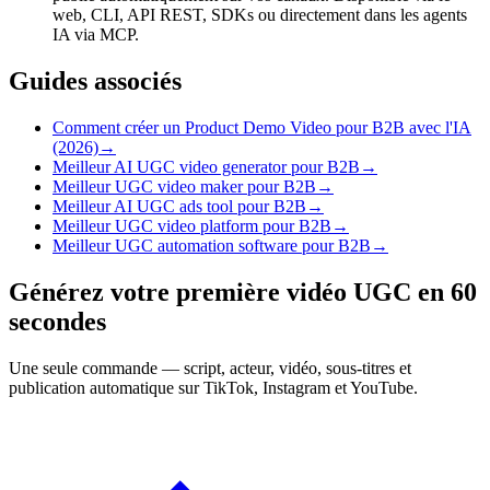
web, CLI, API REST, SDKs ou directement dans les agents
IA via MCP.
Guides associés
Comment créer un Product Demo Video pour B2B avec l'IA
(2026)
→
Meilleur AI UGC video generator pour B2B
→
Meilleur UGC video maker pour B2B
→
Meilleur AI UGC ads tool pour B2B
→
Meilleur UGC video platform pour B2B
→
Meilleur UGC automation software pour B2B
→
Générez votre première vidéo UGC en 60
secondes
Une seule commande — script, acteur, vidéo, sous-titres et
publication automatique sur TikTok, Instagram et YouTube.