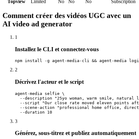
Topview
Limited
No
No
No
Subscription
Comment créer des vidéos UGC avec un
AI video ad generator
1
Installez le CLI et connectez-vous
npm install -g agent-media-cli && agent-media logi
2
Décrivez l'acteur et le script
agent-media selfie \

  --description "25yo woman, warm smile, natural l
  --script "Our close rate moved eleven points aft
  --scene-action "professional home office, direct
  --duration 10
3
Générez, sous-titrez et publiez automatiquement