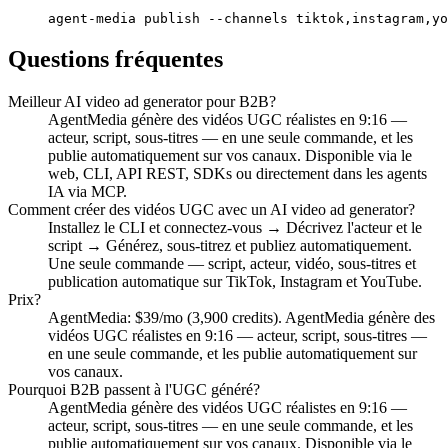
agent-media publish --channels tiktok,instagram,yo
Questions fréquentes
Meilleur AI video ad generator pour B2B?
AgentMedia génère des vidéos UGC réalistes en 9:16 —
acteur, script, sous-titres — en une seule commande, et les
publie automatiquement sur vos canaux. Disponible via le
web, CLI, API REST, SDKs ou directement dans les agents
IA via MCP.
Comment créer des vidéos UGC avec un AI video ad generator?
Installez le CLI et connectez-vous → Décrivez l'acteur et le
script → Générez, sous-titrez et publiez automatiquement.
Une seule commande — script, acteur, vidéo, sous-titres et
publication automatique sur TikTok, Instagram et YouTube.
Prix?
AgentMedia: $39/mo (3,900 credits). AgentMedia génère des
vidéos UGC réalistes en 9:16 — acteur, script, sous-titres —
en une seule commande, et les publie automatiquement sur
vos canaux.
Pourquoi B2B passent à l'UGC généré?
AgentMedia génère des vidéos UGC réalistes en 9:16 —
acteur, script, sous-titres — en une seule commande, et les
publie automatiquement sur vos canaux. Disponible via le