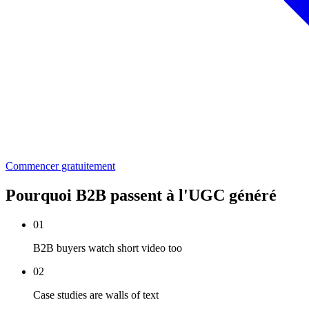
Commencer gratuitement
Pourquoi B2B passent à l'UGC généré
01
B2B buyers watch short video too
02
Case studies are walls of text