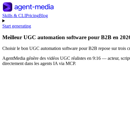
Skills & CLI
Pricing
Blog
Start generating
Meilleur UGC automation software pour B2B en 202
Choisir le bon UGC automation software pour B2B repose sur trois critères
AgentMedia génère des vidéos UGC réalistes en 9:16 — acteur, scrip
directement dans les agents IA via MCP.