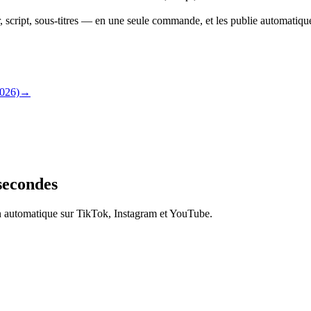
 script, sous-titres — en une seule commande, et les publie automati
026)
→
secondes
on automatique sur TikTok, Instagram et YouTube.