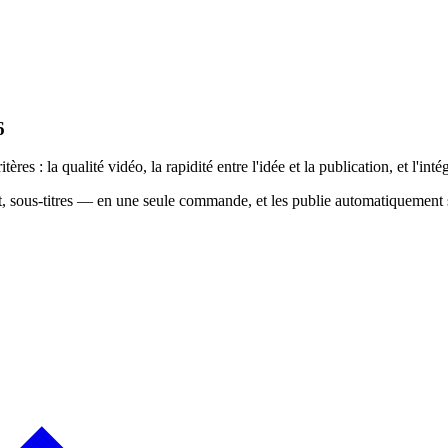
6
 : la qualité vidéo, la rapidité entre l'idée et la publication, et l'intég
t, sous-titres — en une seule commande, et les publie automatiquemen