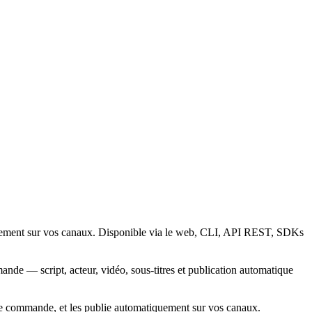
quement sur vos canaux. Disponible via le web, CLI, API REST, SDKs
nde — script, acteur, vidéo, sous-titres et publication automatique
le commande, et les publie automatiquement sur vos canaux.