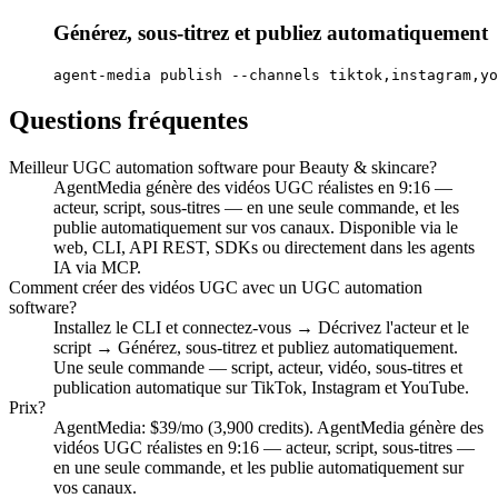
Générez, sous-titrez et publiez automatiquement
agent-media publish --channels tiktok,instagram,yo
Questions fréquentes
Meilleur UGC automation software pour Beauty & skincare?
AgentMedia génère des vidéos UGC réalistes en 9:16 —
acteur, script, sous-titres — en une seule commande, et les
publie automatiquement sur vos canaux. Disponible via le
web, CLI, API REST, SDKs ou directement dans les agents
IA via MCP.
Comment créer des vidéos UGC avec un UGC automation
software?
Installez le CLI et connectez-vous → Décrivez l'acteur et le
script → Générez, sous-titrez et publiez automatiquement.
Une seule commande — script, acteur, vidéo, sous-titres et
publication automatique sur TikTok, Instagram et YouTube.
Prix?
AgentMedia: $39/mo (3,900 credits). AgentMedia génère des
vidéos UGC réalistes en 9:16 — acteur, script, sous-titres —
en une seule commande, et les publie automatiquement sur
vos canaux.