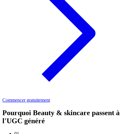
Commencer gratuitement
Pourquoi Beauty & skincare passent à
l'UGC généré
01