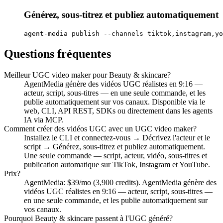
Générez, sous-titrez et publiez automatiquement
agent-media publish --channels tiktok,instagram,yo
Questions fréquentes
Meilleur UGC video maker pour Beauty & skincare?
AgentMedia génère des vidéos UGC réalistes en 9:16 —
acteur, script, sous-titres — en une seule commande, et les
publie automatiquement sur vos canaux. Disponible via le
web, CLI, API REST, SDKs ou directement dans les agents
IA via MCP.
Comment créer des vidéos UGC avec un UGC video maker?
Installez le CLI et connectez-vous → Décrivez l'acteur et le
script → Générez, sous-titrez et publiez automatiquement.
Une seule commande — script, acteur, vidéo, sous-titres et
publication automatique sur TikTok, Instagram et YouTube.
Prix?
AgentMedia: $39/mo (3,900 credits). AgentMedia génère des
vidéos UGC réalistes en 9:16 — acteur, script, sous-titres —
en une seule commande, et les publie automatiquement sur
vos canaux.
Pourquoi Beauty & skincare passent à l'UGC généré?