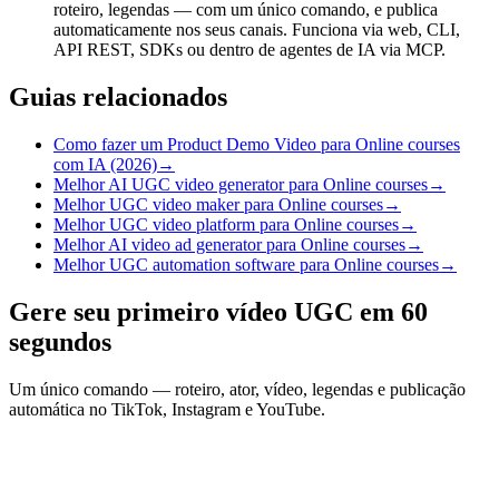
roteiro, legendas — com um único comando, e publica
automaticamente nos seus canais. Funciona via web, CLI,
API REST, SDKs ou dentro de agentes de IA via MCP.
Guias relacionados
Como fazer um Product Demo Video para Online courses
com IA (2026)
→
Melhor AI UGC video generator para Online courses
→
Melhor UGC video maker para Online courses
→
Melhor UGC video platform para Online courses
→
Melhor AI video ad generator para Online courses
→
Melhor UGC automation software para Online courses
→
Gere seu primeiro vídeo UGC em 60
segundos
Um único comando — roteiro, ator, vídeo, legendas e publicação
automática no TikTok, Instagram e YouTube.