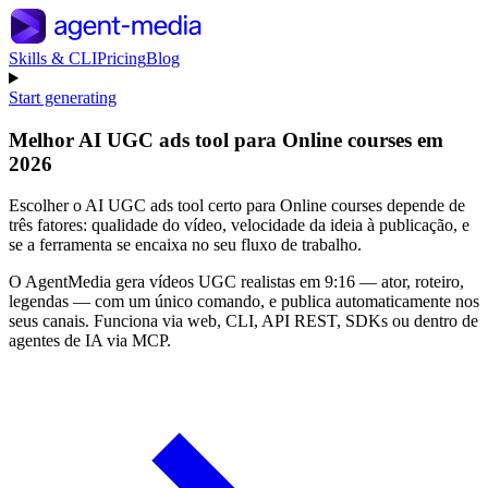
Skills & CLI
Pricing
Blog
Start generating
Melhor AI UGC ads tool para Online courses em
2026
Escolher o AI UGC ads tool certo para Online courses depende de
três fatores: qualidade do vídeo, velocidade da ideia à publicação, e
se a ferramenta se encaixa no seu fluxo de trabalho.
O AgentMedia gera vídeos UGC realistas em 9:16 — ator, roteiro,
legendas — com um único comando, e publica automaticamente nos
seus canais. Funciona via web, CLI, API REST, SDKs ou dentro de
agentes de IA via MCP.