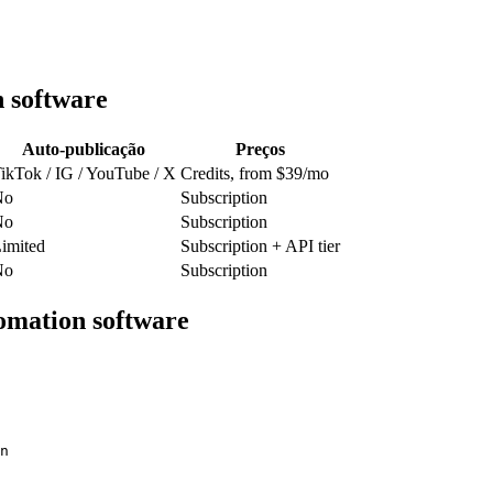
 software
Auto-publicação
Preços
ikTok / IG / YouTube / X
Credits, from $39/mo
No
Subscription
No
Subscription
imited
Subscription + API tier
No
Subscription
mation software
n