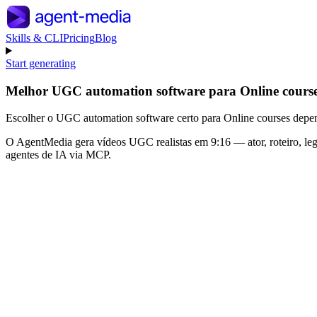
Skills & CLI
Pricing
Blog
Start generating
Melhor UGC automation software para Online cours
Escolher o UGC automation software certo para Online courses depende 
O AgentMedia gera vídeos UGC realistas em 9:16 — ator, roteiro, 
agentes de IA via MCP.