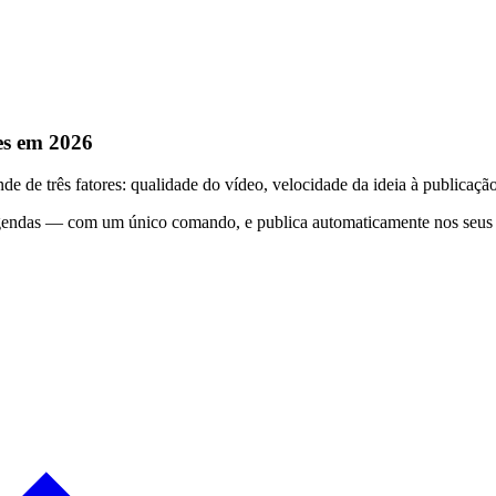
es em 2026
de três fatores: qualidade do vídeo, velocidade da ideia à publicação,
legendas — com um único comando, e publica automaticamente nos seu