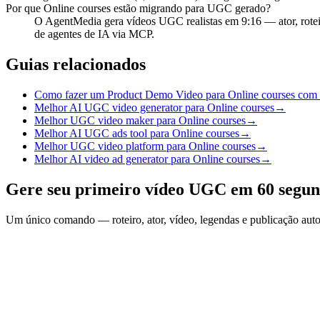
Por que Online courses estão migrando para UGC gerado?
O AgentMedia gera vídeos UGC realistas em 9:16 — ator, rot
de agentes de IA via MCP.
Guias relacionados
Como fazer um Product Demo Video para Online courses com 
Melhor AI UGC video generator para Online courses
→
Melhor UGC video maker para Online courses
→
Melhor AI UGC ads tool para Online courses
→
Melhor UGC video platform para Online courses
→
Melhor AI video ad generator para Online courses
→
Gere seu primeiro vídeo UGC em 60 segu
Um único comando — roteiro, ator, vídeo, legendas e publicação aut