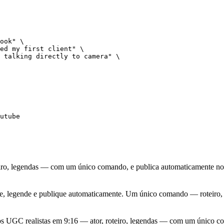
ook" \

ed my first client" \

 talking directly to camera" \

utube
eiro, legendas — com um único comando, e publica automaticamente n
re, legende e publique automaticamente. Um único comando — roteiro, a
s UGC realistas em 9:16 — ator, roteiro, legendas — com um único co