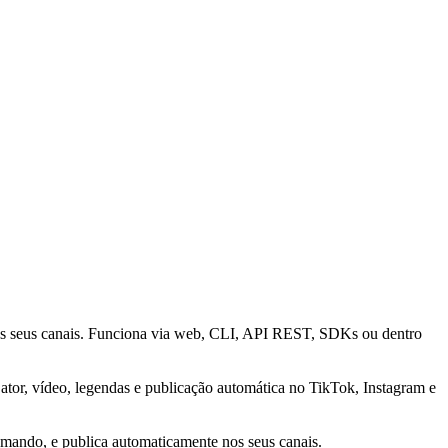
os seus canais. Funciona via web, CLI, API REST, SDKs ou dentro
tor, vídeo, legendas e publicação automática no TikTok, Instagram e
mando, e publica automaticamente nos seus canais.