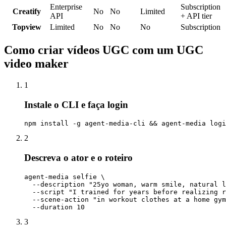
Enterprise
Subscription
Creatify
No
No
Limited
API
+ API tier
Topview
Limited
No
No
No
Subscription
Como criar vídeos UGC com um UGC
video maker
1
Instale o CLI e faça login
npm install -g agent-media-cli && agent-media logi
2
Descreva o ator e o roteiro
agent-media selfie \

  --description "25yo woman, warm smile, natural l
  --script "I trained for years before realizing r
  --scene-action "in workout clothes at a home gym
  --duration 10
3