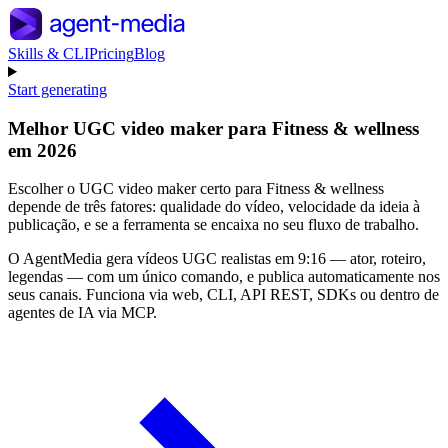
Skills & CLI
Pricing
Blog
Start generating
Melhor UGC video maker para Fitness & wellness
em 2026
Escolher o UGC video maker certo para Fitness & wellness
depende de três fatores: qualidade do vídeo, velocidade da ideia à
publicação, e se a ferramenta se encaixa no seu fluxo de trabalho.
O AgentMedia gera vídeos UGC realistas em 9:16 — ator, roteiro,
legendas — com um único comando, e publica automaticamente nos
seus canais. Funciona via web, CLI, API REST, SDKs ou dentro de
agentes de IA via MCP.