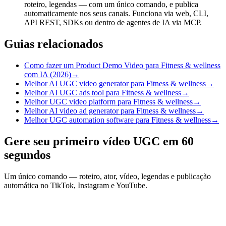
roteiro, legendas — com um único comando, e publica
automaticamente nos seus canais. Funciona via web, CLI,
API REST, SDKs ou dentro de agentes de IA via MCP.
Guias relacionados
Como fazer um Product Demo Video para Fitness & wellness
com IA (2026)
→
Melhor AI UGC video generator para Fitness & wellness
→
Melhor AI UGC ads tool para Fitness & wellness
→
Melhor UGC video platform para Fitness & wellness
→
Melhor AI video ad generator para Fitness & wellness
→
Melhor UGC automation software para Fitness & wellness
→
Gere seu primeiro vídeo UGC em 60
segundos
Um único comando — roteiro, ator, vídeo, legendas e publicação
automática no TikTok, Instagram e YouTube.