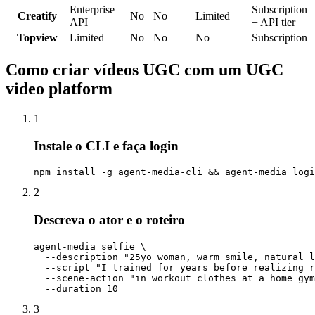
Enterprise
Subscription
Creatify
No
No
Limited
API
+ API tier
Topview
Limited
No
No
No
Subscription
Como criar vídeos UGC com um UGC
video platform
1
Instale o CLI e faça login
npm install -g agent-media-cli && agent-media logi
2
Descreva o ator e o roteiro
agent-media selfie \

  --description "25yo woman, warm smile, natural l
  --script "I trained for years before realizing r
  --scene-action "in workout clothes at a home gym
  --duration 10
3