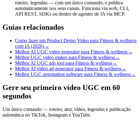
roteiro, legendas — com um único comando, e publica
automaticamente nos seus canais. Funciona via web, CLI,
API REST, SDKs ou dentro de agentes de IA via MCP.
Guias relacionados
Como fazer um Product Demo Video para Fitness & wellness
com IA (2026)
→
Melhor AI UGC video generator para Fitness & wellness
→
Melhor UGC video maker para Fitness & wellness
→
Melhor AI UGC ads tool para Fitness & wellness
→
Melhor AI video ad generator para Fitness & wellness
→
Melhor UGC automation software para Fitness & wellness
→
Gere seu primeiro vídeo UGC em 60
segundos
Um único comando — roteiro, ator, vídeo, legendas e publicação
automática no TikTok, Instagram e YouTube.