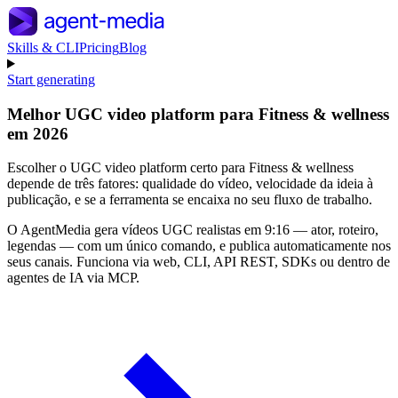
Skills & CLI
Pricing
Blog
Start generating
Melhor UGC video platform para Fitness & wellness
em 2026
Escolher o UGC video platform certo para Fitness & wellness
depende de três fatores: qualidade do vídeo, velocidade da ideia à
publicação, e se a ferramenta se encaixa no seu fluxo de trabalho.
O AgentMedia gera vídeos UGC realistas em 9:16 — ator, roteiro,
legendas — com um único comando, e publica automaticamente nos
seus canais. Funciona via web, CLI, API REST, SDKs ou dentro de
agentes de IA via MCP.